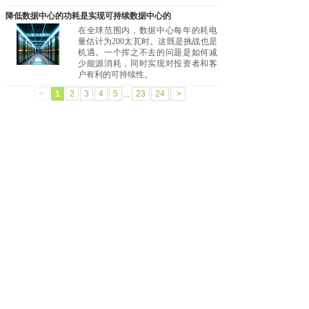
降低数据中心的功耗是实现可持续数据中心的
在全球范围内，数据中心每年的耗电
量估计为200太瓦时。这既是挑战也是
机遇。一个挥之不去的问题是如何减
少能源消耗，同时实现对投资者和客
户有利的可持续性。
<
1
2
3
4
5
...
23
24
>
云南迅电科技有限公司
作为国内数据中心建设的先行者，常年来聚焦于数据中心
建设、数据中心运维、数据中心设计等领域的技术及实
践，为客户提供领先的数据中心建设咨询、实施和集成服