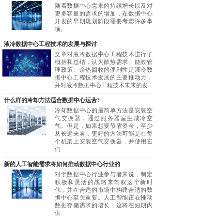
随着数据中心需求的持续增长以及对
更多容量的需求的增加，在数据中心
开发的早期规划阶段需要考虑许多事
项。
液冷数据中心工程技术的发展与探讨
文章对液冷数据中心工程技术进行了
概括和总结，认为散热需求、能效管
理政策、余热回收的便利性是液冷数
据中心工程技术发展的主要推动力，
并对液冷数据中心工程技术未来的发
什么样的冷却方法适合数据中心运营?
冷却数据中心的最简单方法是安装空
气交换器，通过服务器室生成冷空
气。但是，如果想要节省资金，至少
从长远来看，更好的方法可能是在每
个机架上安装空气交换器，并使用它
们
新的人工智能需求将如何推动数据中心行业的
对于数据中心行业参与者来说，制定
积极和灵活的战略来驾驭这个新时
代，并在合适的市场中构建合适的数
据中心至关重要。人工智能正在推动
数据存储需求的增长，这将在短期内
供