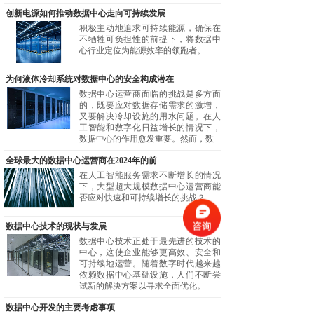
创新电源如何推动数据中心走向可持续发展
积极主动地追求可持续能源，确保在
不牺牲可负担性的前提下，将数据中
心行业定位为能源效率的领跑者。
为何液体冷却系统对数据中心的安全构成潜在
数据中心运营商面临的挑战是多方面
的，既要应对数据存储需求的激增，
又要解决冷却设施的用水问题。在人
工智能和数字化日益增长的情况下，
数据中心的作用愈发重要。然而，数
全球最大的数据中心运营商在2024年的前
在人工智能服务需求不断增长的情况
下，大型超大规模数据中心运营商能
否应对快速和可持续增长的挑战？
数据中心技术的现状与发展
数据中心技术正处于最先进的技术的
中心，这使企业能够更高效、安全和
可持续地运营。随着数字时代越来越
依赖数据中心基础设施，人们不断尝
试新的解决方案以寻求全面优化。
数据中心开发的主要考虑事项