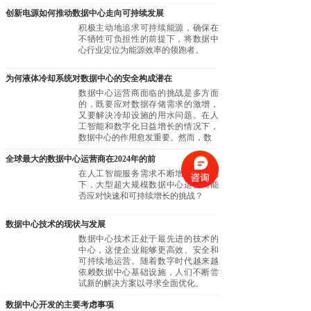
创新电源如何推动数据中心走向可持续发展
积极主动地追求可持续能源，确保在
不牺牲可负担性的前提下，将数据中
心行业定位为能源效率的领跑者。
为何液体冷却系统对数据中心的安全构成潜在
数据中心运营商面临的挑战是多方面
的，既要应对数据存储需求的激增，
又要解决冷却设施的用水问题。在人
工智能和数字化日益增长的情况下，
数据中心的作用愈发重要。然而，数
全球最大的数据中心运营商在2024年的前
在人工智能服务需求不断增长的情况
下，大型超大规模数据中心运营商能
否应对快速和可持续增长的挑战？
数据中心技术的现状与发展
数据中心技术正处于最先进的技术的
中心，这使企业能够更高效、安全和
可持续地运营。随着数字时代越来越
依赖数据中心基础设施，人们不断尝
试新的解决方案以寻求全面优化。
数据中心开发的主要考虑事项