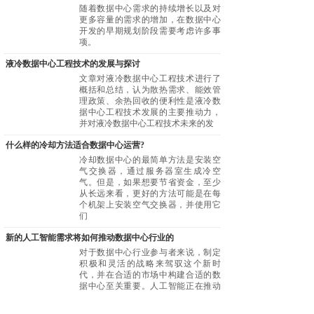
随着数据中心需求的持续增长以及对
更多容量的需求的增加，在数据中心
开发的早期规划阶段需要考虑许多事
项。
液冷数据中心工程技术的发展与探讨
文章对液冷数据中心工程技术进行了
概括和总结，认为散热需求、能效管
理政策、余热回收的便利性是液冷数
据中心工程技术发展的主要推动力，
并对液冷数据中心工程技术未来的发
什么样的冷却方法适合数据中心运营?
冷却数据中心的最简单方法是安装空
气交换器，通过服务器室生成冷空
气。但是，如果想要节省资金，至少
从长远来看，更好的方法可能是在每
个机架上安装空气交换器，并使用它
们
新的人工智能需求将如何推动数据中心行业的
对于数据中心行业参与者来说，制定
积极和灵活的战略来驾驭这个新时
代，并在合适的市场中构建合适的数
据中心至关重要。人工智能正在推动
数据存储需求的增长，这将在短期内
供