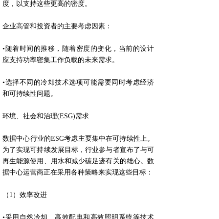
度，以支持这些更高的密度。
企业高管和投资者的主要考虑因素：
•随着时间的推移，随着密度的变化，当前的设计
应支持功率密集工作负载的未来需求。
•选择不同的冷却技术选项可能需要同时考虑经济
和可持续性问题。
环境、社会和治理(ESG)需求
数据中心行业的ESG考虑主要集中在可持续性上。
为了实现可持续发展目标，行业参与者宣布了与可
再生能源使用、用水和减少碳足迹有关的雄心。数
据中心运营商正在采用各种策略来实现这些目标：
（1）效率改进
•采用自然冷却、高效配电和高效照明系统等技术