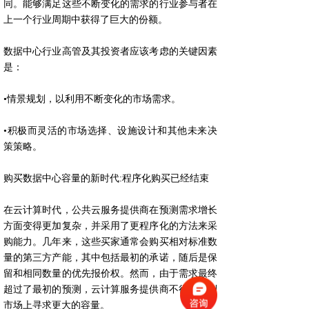
同。能够满足这些不断变化的需求的行业参与者在
上一个行业周期中获得了巨大的份额。
数据中心行业高管及其投资者应该考虑的关键因素
是：
•情景规划，以利用不断变化的市场需求。
•积极而灵活的市场选择、设施设计和其他未来决
策策略。
购买数据中心容量的新时代:程序化购买已经结束
在云计算时代，公共云服务提供商在预测需求增长
方面变得更加复杂，并采用了更程序化的方法来采
购能力。几年来，这些买家通常会购买相对标准数
量的第三方产能，其中包括最初的承诺，随后是保
留和相同数量的优先报价权。然而，由于需求最终
超过了最初的预测，云计算服务提供商不得不回到
市场上寻求更大的容量。