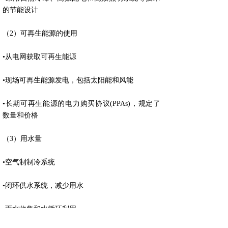
的节能设计
（2）可再生能源的使用
•从电网获取可再生能源
•现场可再生能源发电，包括太阳能和风能
•长期可再生能源的电力购买协议(PPAs)，规定了
数量和价格
（3）用水量
•空气制制冷系统
•闭环供水系统，减少用水
•雨水收集和水循环利用