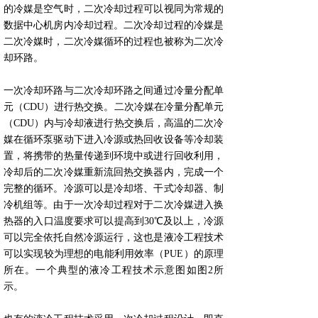
的冷媒是空气时，二次冷却过程可以视同为常规的
数据中心机房内冷却过程。二次冷却过程的冷媒是
二次冷媒时，二次冷媒循环的过程也被称为二次冷
却环路。
一次冷却环路与二次冷却环路之间通过冷量分配单
元（CDU）进行热交换。二次冷媒在冷量分配单元
（CDU）内与冷却液进行热交换后，高温的二次冷
媒在循环泵驱动下进入冷源或热回收设备等冷却装
置，将携带的热量传递到环境中或进行回收利用，
冷却后的二次冷媒重新流回热交换器内，完成一个
完整的循环。冷源可以是冷却塔、干式冷却器、制
冷机组等。由于一次冷却过程对于二次冷媒进入换
热器的入口温度要求可以提高到30℃及以上，冷源
可以完全依托自然冷源运行，这也是液冷工程技术
可以实现较为理想的电能利用效率（PUE）的原理
所在。一个典型的液冷工程技术示意图如图2所
示。