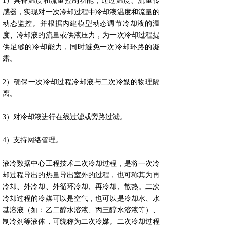
1）具备温度和流量控制功能，通过温度、流量传
感器，实现对一次冷却过程中冷却液温度和流量的
动态监控。并根据内建模型动态调节冷却液的温
度、冷却液的流量或供液压力，为一次冷却过程提
供足够的冷却能力，同时避免一次冷却环路的凝
露。
2）确保一次冷却过程冷却液与二次冷媒的物理隔
离。
3）对冷却液进行在线过滤或旁路过滤。
4）支持网络管理。
液冷数据中心工程技术二次冷却过程，是将一次冷
却过程导出的热量导出室外的过程，也可称其为再
冷却、外冷却、外循环冷却、再冷却、散热。二次
冷却过程的冷媒可以是空气，也可以是冷却水、水
基溶液（如：乙二醇水溶液、丙三醇水溶液等）、
制冷剂等液体，可统称为二次冷媒。二次冷却过程