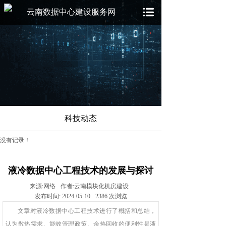
云南数据中心建设服务网
科技动态
没有记录！
液冷数据中心工程技术的发展与探讨
来源:
网络
作者:
云南模块化机房建设
发布时间:
2024-05-10
2386
次浏览
文章对液冷数据中心工程技术进行了概括和总结，
认为散热需求、能效管理政策、余热回收的便利性是液