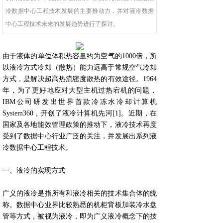
冷数据中心工程技术发展的主要推动力，并对液冷数据
中心工程技术未来的发展趋势进行了探讨。
由于液体的单位体积热容量约为空气的1000倍，所
以液冷方式冷却（散热）能力远高于常规空气冷却
方式，是解决超高热流密度散热的有效途径。1964
年，为了更好地应对大型主机过热宕机的问题，
IBM公司研发出世界首款冷冻水冷却计算机
System360，开创了液冷计算机先河[1]。近期，在
国家及各地能效管理政策的推动下，液冷技术再度
受到了数据中心行业广泛的关注，并发展出系列液
冷数据中心工程技术。
一、液冷的实现方式
广义的液冷是指所有和液冷相关的技术集合体的统
称。数据中心业界比较熟悉的机柜背板加装冷水盘
管等方式，被视为液冷，即为广义液冷概念下的技