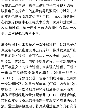
程技术工作体系，总体上是将电子芯片视为源头，
以将电子芯片产生的热量传导到数据中心以外，从
而实现信息设备稳定运行为目标。由此，将数据中
心的液冷数据中心工程技术分为一次冷却过程和二
次冷却过程。这一理念与传统数据中心风冷一次
侧、二次侧概念有所不同。
液冷数据中心工程技术一次冷却过程，是对电子信
息设备高热流密度元件进行冷却，将其发热量导出
至机柜外的过程，也可称其为一次冷却（散热）、
初冷却、内冷却、内循环冷却过程。一次冷却过程
是严格意义上的液冷过程，为实现该过程，工程上
一般由芯片端液冷设备或部件、冷量分配单元
（CDU）、冷媒分配器、管路等构成环路，也称为
一次冷却环路。冷量分配单元（CDU）内含泵和热
交换器，为一次冷却过程的冷却液提供循环动力，
具体循环过程是冷量分配单元（CDU）通过管路向
芯片端液冷设备或部件输送一定温度和流量的冷却
液。通过直接接触电子芯片或通过金属等具有高导