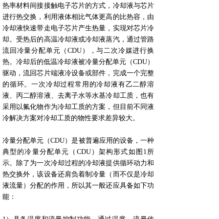
热率材料间接接触电子芯片的方式，冷却液与芯片
进行热交换，利用液体相比气体更高的比热容，由
冷却液快速带走电子芯片产生热量，实现对芯片冷
却。受热后的高温冷却液或冷却液蒸汽，通过管路
流回冷量分配单元（CDU），与二次冷媒进行换
热。冷却后的低温冷却液被冷量分配单元（CDU）
驱动，流回芯片端液冷设备或部件，完成一个完整
的循环。一次冷却过程常用的冷却液有乙二醇溶
液、丙二醇溶液、去离子水等水基冷却工质，也有
采用以氟化物作为冷却工质的方案，但目前不同液
冷解决方案对冷却工质的物性要求差异较大。
冷量分配单元（CDU）是被普遍应用的设备，一种
典型的冷量分配单元（CDU）架构形式如图1所
示。除了为一次冷却过程的冷却液提供循环动力和
热交换外，该设备还肩负着制冷量（而不仅是冷却
液流量）分配的作用，所以其一般还应具备如下功
能：