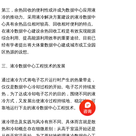
第三，余热回收的便利性或许成为数据中心应用液
冷的推动力。采用液冷解决方案建设的液冷数据中
心具有余热品位相对较高、回收相对便利的特点。
在液冷数据中心建设余热回收工程是有效实现能源
综合利用、提高能源利用效率的重要途径。目前已
经有学者提出将大体量数据中心建成城市或工业园
区热源的设想。
三、液冷数据中心工程技术的发展
通过液冷方式将电子芯片运行时产生的热量带走，
仅仅是数据中心冷却过程的开始。电子芯片持续发
热，为了达成冷却电子芯片的目的，围绕不同的液
冷方式，又发展出使液冷过程持续地、稳定地、可
靠地运行下去的液冷数据中心工程技术。
液冷理念及实践与风冷有所不同。具体而言就是散
热和冷却概念存在细微差别：从高于室温开始还是
从低于室温开始。为了更好地梳理液冷数据中心工