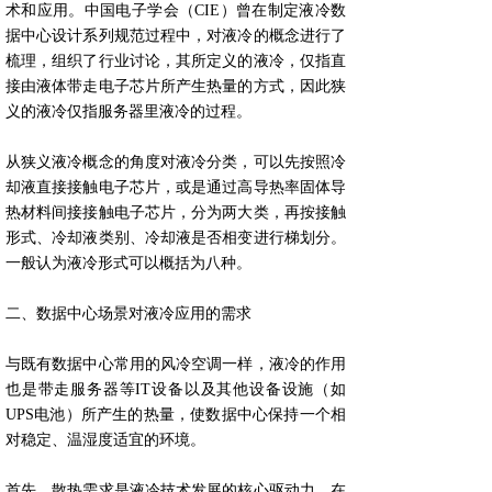
术和应用。中国电子学会（CIE）曾在制定液冷数
据中心设计系列规范过程中，对液冷的概念进行了
梳理，组织了行业讨论，其所定义的液冷，仅指直
接由液体带走电子芯片所产生热量的方式，因此狭
义的液冷仅指服务器里液冷的过程。
从狭义液冷概念的角度对液冷分类，可以先按照冷
却液直接接触电子芯片，或是通过高导热率固体导
热材料间接接触电子芯片，分为两大类，再按接触
形式、冷却液类别、冷却液是否相变进行梯划分。
一般认为液冷形式可以概括为八种。
二、数据中心场景对液冷应用的需求
与既有数据中心常用的风冷空调一样，液冷的作用
也是带走服务器等IT设备以及其他设备设施（如
UPS电池）所产生的热量，使数据中心保持一个相
对稳定、温湿度适宜的环境。
首先，散热需求是液冷技术发展的核心驱动力。在