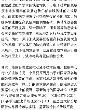
数据处理能力需求的快速增长下，电子芯片的集成
度未来大概率的发展趋势仍然会以倍速的方式增
长。由此带来功率密度和热流密度的不断增加。数
据传输速度提高及使用便利性要求，将带来设备集
成度的不断提高，综合影响下，服务器等信息设备
会有更高的散热需求，相应地对运行环境要求日渐
提高。为此，风冷形式需要配备更高转速及更大直
径的风扇、更大体积的散热通道，由此带来巨大的
风噪声、对环境的热影响，以及建设成本和运行成
本的相应上升，液冷将具有更佳的性价比。
其次，能效管理政策推动液冷技术应用。数据中心
行业关注液冷另一个重要原因是出于对国家及各地
能效管理政策的考虑。国家和地方对于数据中心电
能利用效率（PUE）的要求越来越高，使液冷进入
数据中心行业的视野。最新施行的国家标准《数据
中心能效限定值及能效等级》（GB40879-2021）
[2]要求电能比节能值需小于1.3，在全国大部分地
区仅依靠风冷难以实现，需要液冷技术予以平衡。