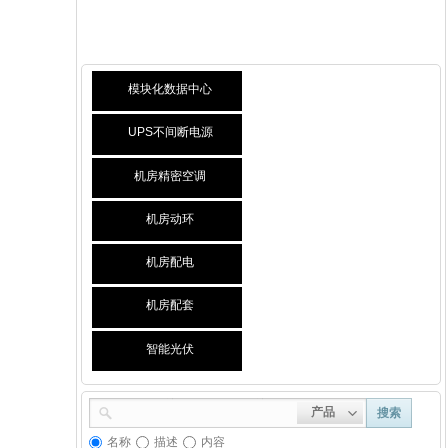
模块化数据中心
UPS不间断电源
机房精密空调
机房动环
机房配电
机房配套
智能光伏
产品
搜索
名称
描述
内容