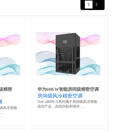
间级精密
华为60KW智能房间级精密空调
房间级风冷精密空调
调
NetCol8000-A系列属于房间级风冷智能
温控产品，由室内机和室外......
房间级风冷智能
..