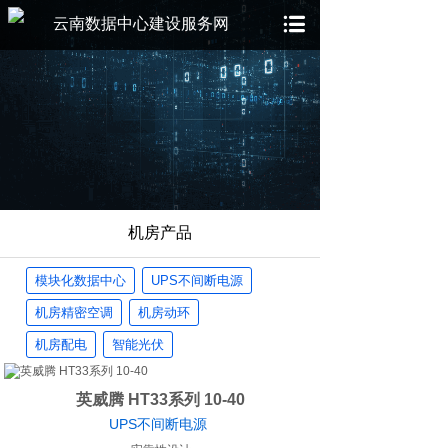
云南数据中心建设服务网
机房产品
模块化数据中心
UPS不间断电源
机房精密空调
机房动环
机房配电
智能光伏
英威腾 HT33系列 10-40
UPS不间断电源