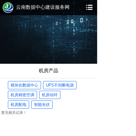
云南数据中心建设服务网
机房产品
模块化数据中心
UPS不间断电源
机房精密空调
机房动环
机房配电
智能光伏
暂无相关记录！