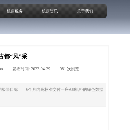
机房服务
机房资讯
关于我们
古都“风”采
ao
|
发布时间:
2022-04-29
|
981
次浏览
|
|
极限目标——6个月内高标准交付一座938机柜的绿色数据