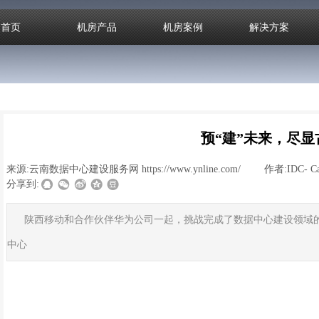
首页
机房产品
机房案例
解决方案
预“建”未来，尽显
来源:
云南数据中心建设服务网 https://www.ynline.com/
|
作者:
IDC- C
分享到:
陕西移动和合作伙伴华为公司一起，挑战完成了数据中心建设领域的
中心