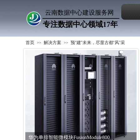
云南数据中心建设服务网
专注数据中心领域17年
首页
解决方案
预“建”未来，尽显古都“风”采
>>
>>